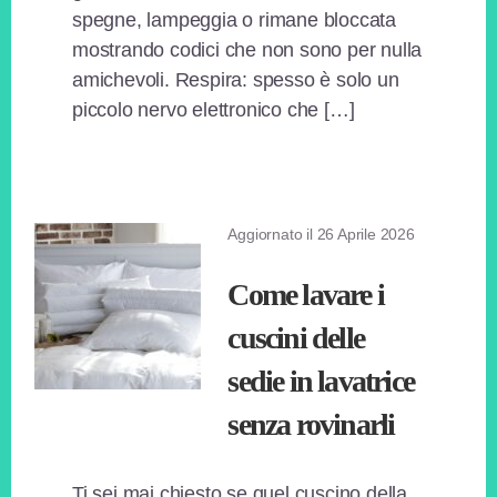
spegne, lampeggia o rimane bloccata
mostrando codici che non sono per nulla
amichevoli. Respira: spesso è solo un
piccolo nervo elettronico che […]
Aggiornato il
26 Aprile 2026
Come lavare i
cuscini delle
sedie in lavatrice
senza rovinarli​
Ti sei mai chiesto se quel cuscino della