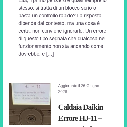
133, il primo pensiero è quasi sempre lo
stesso: si tratta di un blocco serio o
basta un controllo rapido? La risposta
dipende dal contesto, ma una cosa è
certa: non conviene ignorarlo. Un errore
di questo tipo segnala che qualcosa nel
funzionamento non sta andando come
dovrebbe, e […]
Aggiornato il
26 Giugno
2026
Caldaia Daikin
Errore HJ-11 –