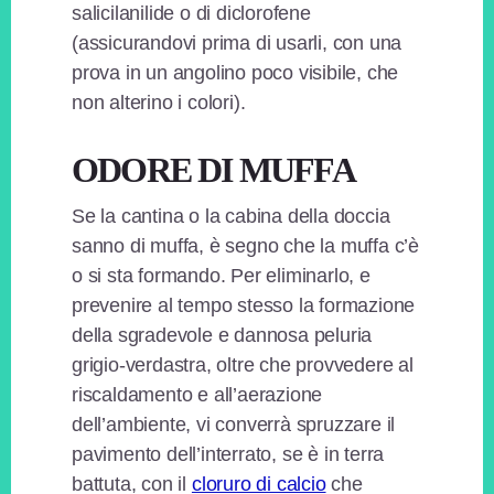
salicilanilide o di diclorofene
(assicurandovi prima di usarli, con una
prova in un angolino poco visibile, che
non alterino i colori).
ODORE DI MUFFA
Se la cantina o la cabina della doccia
sanno di muffa, è segno che la muffa c’è
o si sta formando. Per eliminarlo, e
prevenire al tempo stesso la formazione
della sgradevole e dannosa peluria
grigio-verdastra, oltre che provvedere al
riscaldamento e all’aerazione
dell’ambiente, vi converrà spruzzare il
pavimento dell’interrato, se è in terra
battuta, con il
cloruro di calcio
che