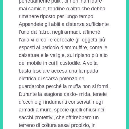
perfettamente puliti; di non inamidare
mai camicie, tendine o altro che debba
rimanere riposto per lungo tempo.
Appendete gli abiti a distanza sufficiente
l’uno dall’altro, negli armadi, affinché
l’aria vi circoli e collocate gli oggetti più
esposti al pericolo d’ammuffire, come le
calzature e le valigie, sul ripiano più alto
del mobile in cui li custodite. A volta
basta lasciare accesa una lampada
elettrica di scarsa potenza nel
guardaroba perché la muffa non si formi.
Durante la stagione caldo- mida, tenete
d’occhio gli indumenti conservati negli
armadi a muro, specie quelli chiusi nei
sacchi protettivi, che offrirebbero un
terreno di coltura assai propizio, in