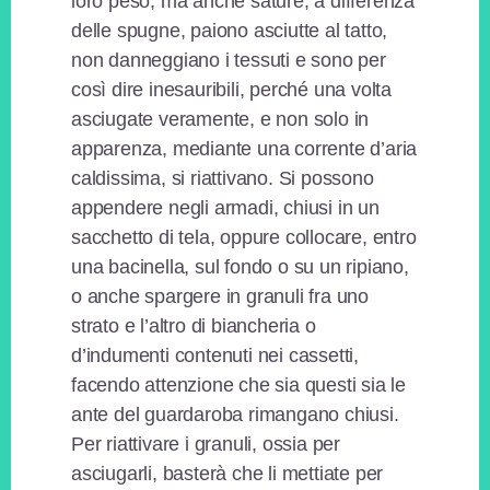
loro peso, ma anche sature, a differenza
delle spugne, paiono asciutte al tatto,
non danneggiano i tessuti e sono per
così dire inesauribili, perché una volta
asciugate veramente, e non solo in
apparenza, mediante una corrente d’aria
caldissima, si riattivano. Si possono
appendere negli armadi, chiusi in un
sacchetto di tela, oppure collocare, entro
una bacinella, sul fondo o su un ripiano,
o anche spargere in granuli fra uno
strato e l’altro di biancheria o
d’indumenti contenuti nei cassetti,
facendo attenzione che sia questi sia le
ante del guardaroba rimangano chiusi.
Per riattivare i granuli, ossia per
asciugarli, basterà che li mettiate per