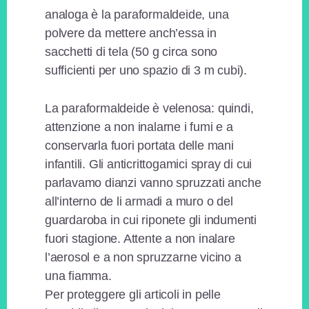
analoga è la paraformaldeide, una
polvere da mettere anch’essa in
sacchetti di tela (50 g circa sono
sufficienti per uno spazio di 3 m cubi).
La paraformaldeide è velenosa: quindi,
attenzione a non inalarne i fumi e a
conservarla fuori portata delle mani
infantili. Gli anticrittogamici spray di cui
parlavamo dianzi vanno spruzzati anche
all’interno de li armadi a muro o del
guardaroba in cui riponete gli indumenti
fuori stagione. Attente a non inalare
l’aerosol e a non spruzzarne vicino a
una fiamma.
Per proteggere gli articoli in pelle