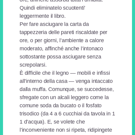
Quindi eliminatelo scuotenti’
leggermente il libro.
Per fare asciugare la carta da
tappezzeria delle pareti riscaldate per
ore, o per giorni, l’ambiente a calore
moderato, affinché anche l’intonaco
sottostante possa asciugare senza
screpolarsi.
È difficile che il legno — mobili e infissi
all’interno della casa — venga intaccato
dalla muffa. Comunque, se succedesse,
sfregate con un alcali leggero come la
comune soda da bucato o il fosfato
trisodico (da 4 a 6 cucchiai da tavola in 1
1 d’acqua). E, se volete che
l’inconveniente non si ripeta, ridipingete