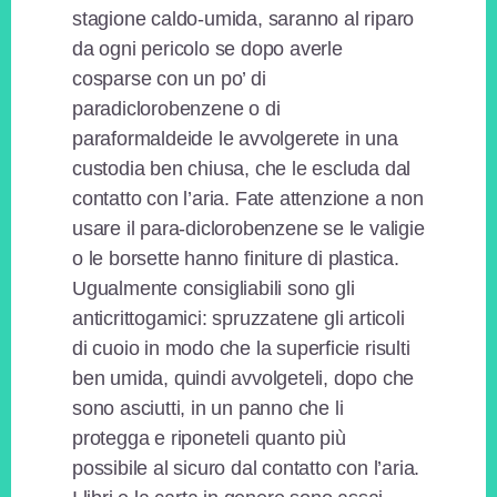
stagione caldo-umida, saranno al riparo
da ogni pericolo se dopo averle
cosparse con un po’ di
paradiclorobenzene o di
paraformaldeide le avvolgerete in una
custodia ben chiusa, che le escluda dal
contatto con l’aria. Fate attenzione a non
usare il para-diclorobenzene se le valigie
o le borsette hanno finiture di plastica.
Ugualmente consigliabili sono gli
anticrittogamici: spruzzatene gli articoli
di cuoio in modo che la superficie risulti
ben umida, quindi avvolgeteli, dopo che
sono asciutti, in un panno che li
protegga e riponeteli quanto più
possibile al sicuro dal contatto con l’aria.