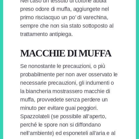
Nel caso un tessuto di cotone abbia
preso odore di muffa, aggiungete nel
primo risciacquo un po’ di varechina,
sempre che non sia stato sottoposto al
trattamento antipiega.
MACCHIE DI MUFFA
Se nonostante le precauzioni, o più
probabilmente per non aver osservato le
necessarie precauzioni, gli indumenti o
la biancheria mostrassero macchie di
muffa, provvedete senza perdere un
minuto per evitare guai peggiori.
Spazzolateli (se possibile all’aperto,
perché le spore non si diffondano
nell’ambiente) ed esponeteli all’aria e al