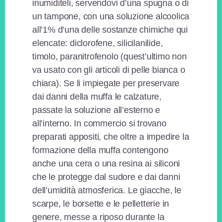
inumiditeli, servendovi d’una spugna o di
un tampone, con una soluzione alcoolica
all’1% d’una delle sostanze chimiche qui
elencate: diclorofene, silicilanilide,
timolo, paranitrofenolo (quest’ultimo non
va usato con gli articoli di pelle bianca o
chiara). Se li impiegate per preservare
dai danni della muffa le calzature,
passate la soluzione all’esterno e
all’interno. In commercio si trovano
preparati appositi, che oltre a impedire la
formazione della muffa contengono
anche una cera o una resina ai siliconi
che le protegge dal sudore e dai danni
dell’umidità atmosferica. Le giacche, le
scarpe, le borsette e le pelletterie in
genere, messe a riposo durante la