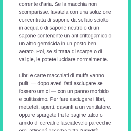
corrente d’aria. Se la macchia non
scomparisse, lavatela con una soluzione
concentrata di sapone da sellaio sciolto
in acqua o di sapone neutro o di un
sapone contenente un anticrittogamico o
un altro germicida in un posto ben
aerato. Poi, se si tratta di scarpe o di
valigie, le potete lucidare normalmente.
Libri e carte macchiati di muffa vanno
puliti — dopo averli fatti asciugare se
fossero umidi — con un panno morbido
e pulitissimo. Per fare asciugare i libri,
metteteli, aperti, davanti a un ventilatore,
oppure spargete fra le pagine talco o
amido di cereali e lasciatevelo parecchie
ore, affinché assorba tutta l’umidità.