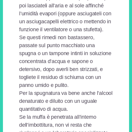
poi lasciateli all’aria e al sole affinché
l’umidità evapori (oppure asciugateli con
un asciugacapelli elettrico o mettendo in
funzione il ventilatore o una stufetta).
Se questi rimedi non bastassero,
passate sul punto macchiato una
spugna o un tampone intinti in soluzione
concentrata d’acqua e sapone o
detersivo, dopo averli ben strizzati, e
togliete il residuo di schiuma con un
panno umido e pulito.
Per la spugnatura va bene anche l’alcool
denaturato e diluito con un uguale
quantitativo di acqua.
Se la muffa è penetrata all’interno
dell’imbottitura, non vi resta che