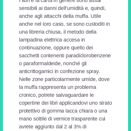
I libri e la carta in genere sono assai
sensibili ai danni dell’umidità e, quindi,
anche agli attacchi della muffa. Utile
anche nel loro caso, se sono custoditi in
una libreria chiusa, il metodo della
lampadina elettrica accesa in
continuazione, oppure quello dei
sacchetti contenenti paradiclorobenzene
o paraformaldeide, nonché gli
anticrittogamici in confezione spray.
Nelle zone particolarmente umide, dove
la muffa rappresenta un problema
cronico, potrete salvaguardare le
copertine dei libri applicandovi uno strato
protettivo di gomma lacca chiara o una
mano sottile di vernice trasparente cui
avrete aggiunto dal 2 al 3% di