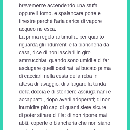
brevemente accendendo una stufa
oppure il forno, e spalancare porte e
finestre perché l’aria carica di vapore
acqueo ne esca.
La prima regola antimuffa, per quanto
riguarda gli indumenti e la biancheria da
casa, dice di non lasciarli in giro
ammucchiati quando sono umidi e di far
asciugare quelli destinati al bucato prima
di cacciarli nella cesta della roba in
attesa di lavaggio; di allargare la tenda
della doccia e di stendere asciugamani e
accappatoi, dopo averli adoperati; di non
inumidire più capi di quanti siete sicure
di poter stirare di fila; di non riporre mai
abiti, coperte o biancheria che non siano