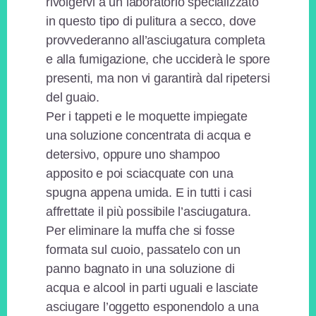
rivolgervi a un laboratorio specializzato
in questo tipo di pulitura a secco, dove
provvederanno all’asciugatura completa
e alla fumigazione, che ucciderà le spore
presenti, ma non vi garantirà dal ripetersi
del guaio.
Per i tappeti e le moquette impiegate
una soluzione concentrata di acqua e
detersivo, oppure uno shampoo
apposito e poi sciacquate con una
spugna appena umida. E in tutti i casi
affrettate il più possibile l’asciugatura.
Per eliminare la muffa che si fosse
formata sul cuoio, passatelo con un
panno bagnato in una soluzione di
acqua e alcool in parti uguali e lasciate
asciugare l’oggetto esponendolo a una