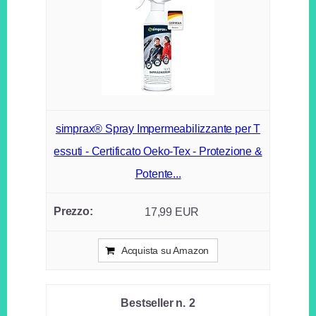
simprax® Spray Impermeabilizzante per T
essuti - Certificato Oeko-Tex - Protezione &
Potente...
17,99 EUR
Acquista su Amazon
2