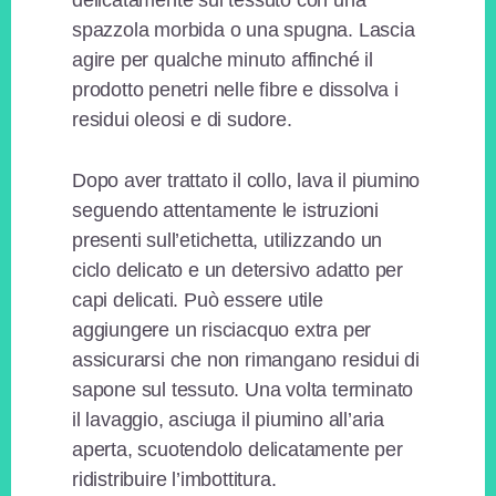
delicatamente sul tessuto con una
spazzola morbida o una spugna. Lascia
agire per qualche minuto affinché il
prodotto penetri nelle fibre e dissolva i
residui oleosi e di sudore.
Dopo aver trattato il collo, lava il piumino
seguendo attentamente le istruzioni
presenti sull’etichetta, utilizzando un
ciclo delicato e un detersivo adatto per
capi delicati. Può essere utile
aggiungere un risciacquo extra per
assicurarsi che non rimangano residui di
sapone sul tessuto. Una volta terminato
il lavaggio, asciuga il piumino all’aria
aperta, scuotendolo delicatamente per
ridistribuire l’imbottitura.