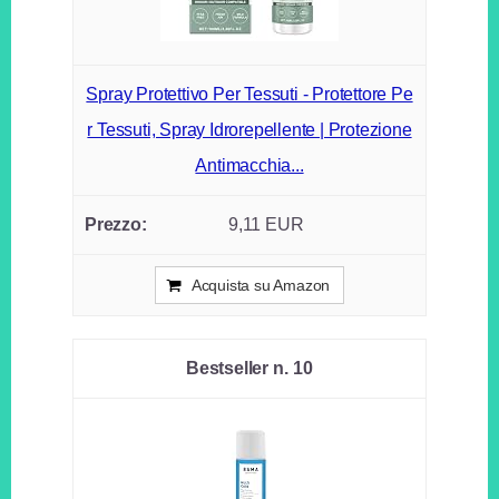
Spray Protettivo Per Tessuti - Protettore Pe
r Tessuti, Spray Idrorepellente | Protezione
Antimacchia...
9,11 EUR
Acquista su Amazon
10