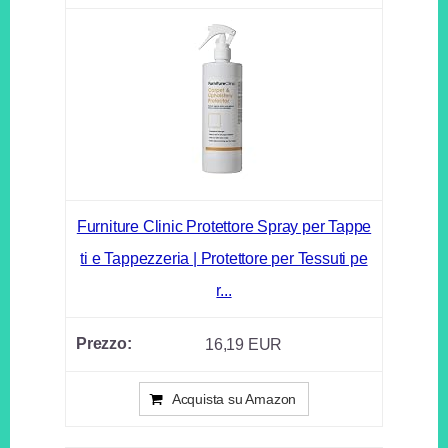
Furniture Clinic Protettore Spray per Tappe
ti e Tappezzeria | Protettore per Tessuti pe
r...
16,19 EUR
Acquista su Amazon