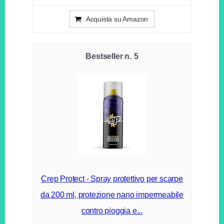
Acquista su Amazon
5
Crep Protect - Spray protettivo per scarpe
da 200 ml, protezione nano impermeabile
contro pioggia e...