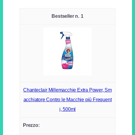
1
Chanteclair Millemacchie Extra Power, Sm
acchiatore Contro le Macchie più Frequent
i, 500ml