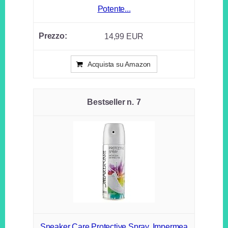
Potente...
14,99 EUR
Acquista su Amazon
7
Sneaker Care Protective Spray, Impermea