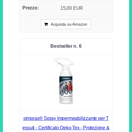
15,00 EUR
Acquista su Amazon
6
simprax® Spray Impermeabilizzante per T
essuti - Certificato Oeko-Tex - Protezione &