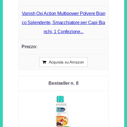
Vanish Oxi Action Multipower Polvere Bian
co Splendente, Smacchiatore per Capi Bia
nchi, 1 Confezione...
Acquista su Amazon
8