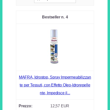
4
MAFRA, Idrostop, Spray Impermeabilizzan
te per Tessuti, con Effetto Oleo-Idrorepelle
nte, Impedisce il...
12,57 EUR