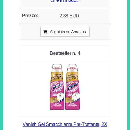
chie in modo...
2,88 EUR
Acquista su Amazon
4
Vanish Gel Smacchiante Pre-Trattante, 2X