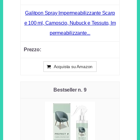
Galitoon Spray Impermeabilizzante Scarp
e 100 ml, Camoscio, Nubuck e Tessuto, Im
permeabilizzante...
Acquista su Amazon
9