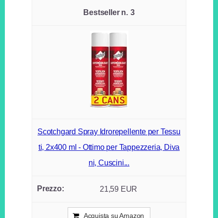
3
Scotchgard Spray Idrorepellente per Tessu
ti, 2x400 ml - Ottimo per Tappezzeria, Diva
ni, Cuscini...
21,59 EUR
Acquista su Amazon