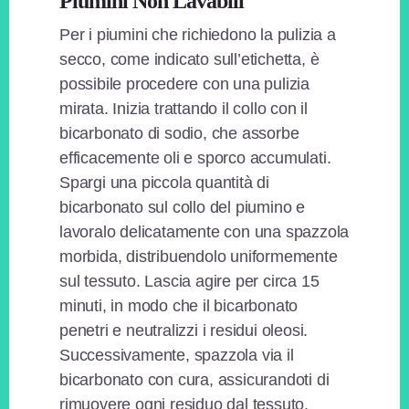
Piumini Non Lavabili
Per i piumini che richiedono la pulizia a
secco, come indicato sull’etichetta, è
possibile procedere con una pulizia
mirata. Inizia trattando il collo con il
bicarbonato di sodio, che assorbe
efficacemente oli e sporco accumulati.
Spargi una piccola quantità di
bicarbonato sul collo del piumino e
lavoralo delicatamente con una spazzola
morbida, distribuendolo uniformemente
sul tessuto. Lascia agire per circa 15
minuti, in modo che il bicarbonato
penetri e neutralizzi i residui oleosi.
Successivamente, spazzola via il
bicarbonato con cura, assicurandoti di
rimuovere ogni residuo dal tessuto.